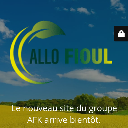
Le nouveau site du groupe
AFK arrive bientôt.