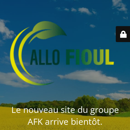
Le nouveau site du groupe
AFK arrive bientôt.